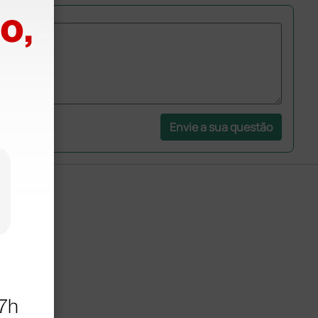
Envie a sua questão