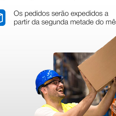
dentro do prazo. Obrigada.
!