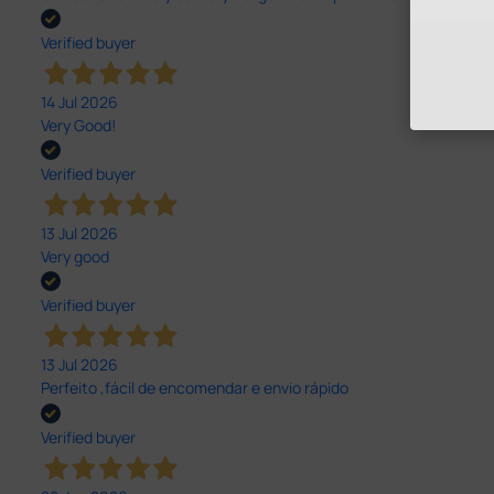
Verified buyer
14 Jul 2026
Very Good!
Verified buyer
13 Jul 2026
Very good
Verified buyer
13 Jul 2026
Perfeito ,fácil de encomendar e envio rápido
Verified buyer