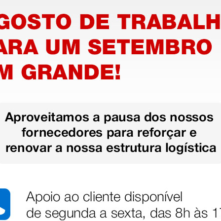
stão aos