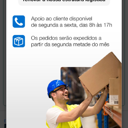
Pergunte a um colega
Ainda tem dúvidas?Necessita de mais
esclarecimentos? Envie agora a sua questão aos
colegas que já adquiriram este produto.
Envie a sua questão
Excellent