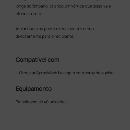
longe do tímpano, criando um vórtice que dissolve e
elimina a cera.
As ranhuras na ponta direccionam o dreno
directamente para o recipiente.
Compatível com
• Otoclear SprayWash Lavagem com spray de ouvido
Equipamento
Embalagem de 40 unidades.