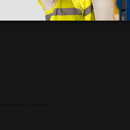
dentro do prazo. Obrigada.