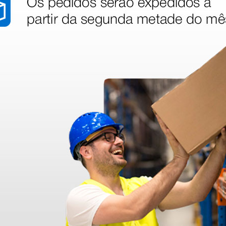
stão aos