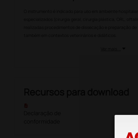
O instrumento é indicado para uso em ambiente hospitalar, 
especializados (cirurgia geral, cirurgia plástica, ORL, ofta
realizadas procedimentos de dissecação e preparação de t
também em contextos veterinários e didáticos.
Ver mais...
Recursos para download
Declaração de
conformidade