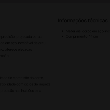
Informações técnicas
Materiais: corpo em aço ino
Comprimento: 14 cm
 precisão, projetada para a
ada em aço inoxidável de grau
o, oferece elevadas
rrosão.
 do fio e precisão do corte,
tibilidade com ciclos de limpeza
 precisão nas incisões e na