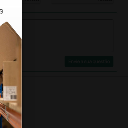
Envie a sua questão