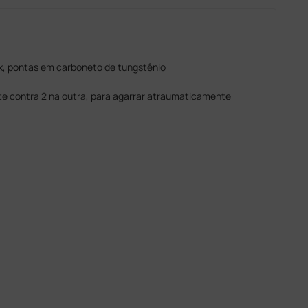
ox, pontas em carboneto de tungstênio
nte contra 2 na outra, para agarrar atraumaticamente