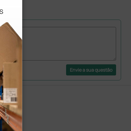
Envie a sua questão