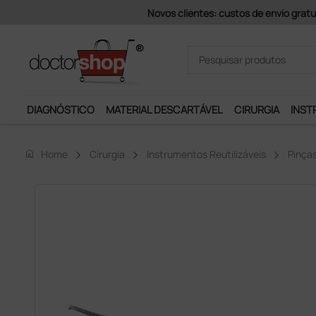
Pagamentos Se
DIAGNÓSTICO
MATERIAL DESCARTÁVEL
CIRURGIA
INST
home
Home
Cirurgia
Instrumentos Reutilizáveis
Pinça