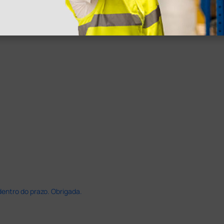
dentro do prazo. Obrigada.