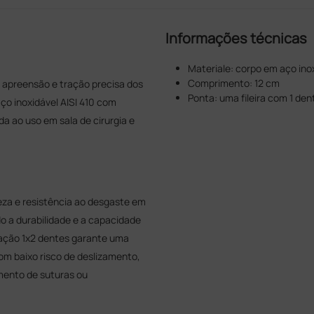
Informações técnicas
Materiale: corpo em aço in
Comprimento: 12 cm
a apreensão e tração precisa dos
Ponta: uma fileira com 1 de
ço inoxidável AISI 410 com
a ao uso em sala de cirurgia e
.
za e resistência ao desgaste em
 a durabilidade e a capacidade
ração 1x2 dentes garante uma
m baixo risco de deslizamento,
mento de suturas ou