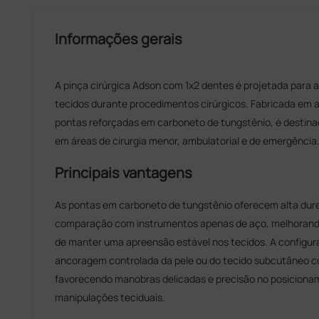
Informações gerais
A pinça cirúrgica Adson com 1x2 dentes é projetada para 
tecidos durante procedimentos cirúrgicos. Fabricada em a
pontas reforçadas em carboneto de tungstênio, é destinad
em áreas de cirurgia menor, ambulatorial e de emergência
Principais vantagens
As pontas em carboneto de tungstênio oferecem alta dure
comparação com instrumentos apenas de aço, melhorando
de manter uma apreensão estável nos tecidos. A configu
ancoragem controlada da pele ou do tecido subcutâneo co
favorecendo manobras delicadas e precisão no posiciona
manipulações teciduais.