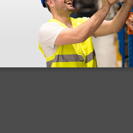
dentro do prazo. Obrigada.
!