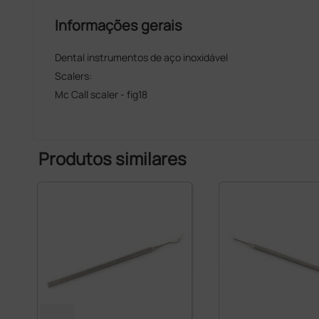
Informações gerais
Dental instrumentos de aço inoxidável
Scalers:
Mc Call scaler - fig18
Produtos similares