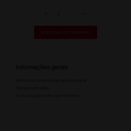
add
remove
ADICIONAR AO CARRINHO
Informações gerais
Dental instrumentos de aço inoxidável
Fórceps extração:
Incisivos superiores e pré-molares