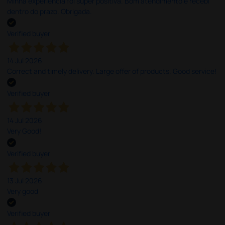
Minha experiência foi super positiva. Bom atendimento e recebi
dentro do prazo. Obrigada.
Verified buyer
14 Jul 2026
Correct and timely delivery. Large offer of products. Good service!
Verified buyer
14 Jul 2026
Very Good!
Verified buyer
13 Jul 2026
Very good
Verified buyer