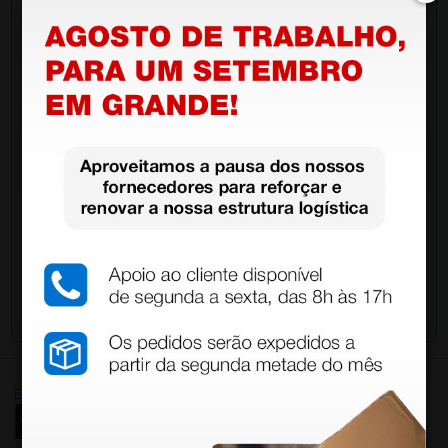
Pergunte a um colega
Ainda tem dúvidas?Necessita de mais
esclarecimentos? Envie agora a sua questão aos
colegas que já adquiriram este produto.
Envie a sua questão
Excellent