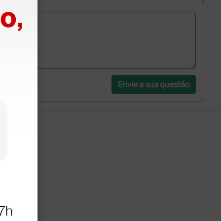
Envie a sua questão