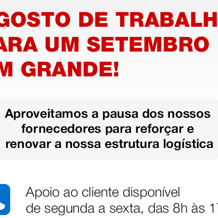
stão aos