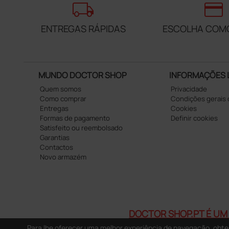
local_shipping
credit_card
ENTREGAS RÁPIDAS
ESCOLHA COM
MUNDO DOCTOR SHOP
INFORMAÇÕES 
Quem somos
Privacidade
Como comprar
Condições gerais
Entregas
Cookies
Formas de pagamento
Definir cookies
Satisfeito ou reembolsado
Garantias
Contactos
Novo armazém
DOCTOR SHOP.PT É UM 
Para lhe oferecer uma melhor experiência de navegação, obter 