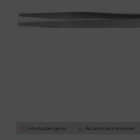
info
save_alt
Informações gerais
Recursos para download