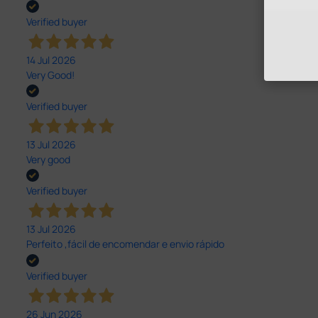
Verified buyer
14 Jul 2026
Very Good!
Verified buyer
13 Jul 2026
Very good
Verified buyer
13 Jul 2026
Perfeito ,fácil de encomendar e envio rápido
Verified buyer
26 Jun 2026