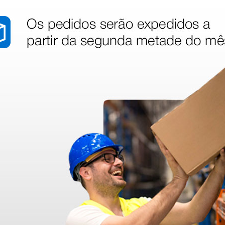
dentro do prazo. Obrigada.
!