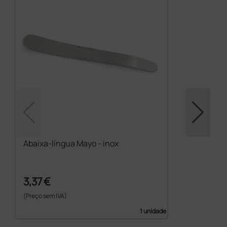
Abaixa-língua Mayo - inox
3,37 €
(Preço sem IVA)
1 unidade