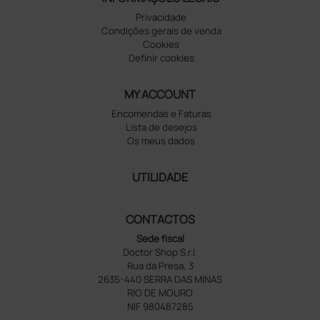
Privacidade
Condições gerais de venda
Cookies
Definir cookies
MY ACCOUNT
Encomendas e Faturas
Lista de desejos
Os meus dados
UTILIDADE
CONTACTOS
Sede fiscal
Doctor Shop S.r.l.
Rua da Presa, 3
2635-440 SERRA DAS MINAS
RIO DE MOURO
NIF 980487285