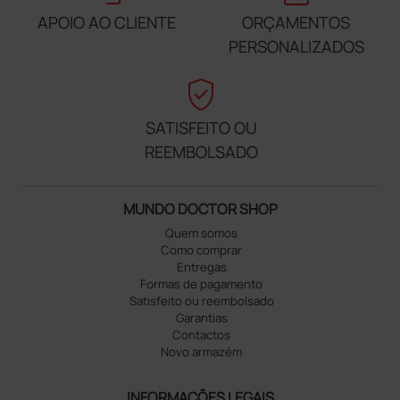
APOIO AO CLIENTE
ORÇAMENTOS
PERSONALIZADOS
verified_user
SATISFEITO OU
REEMBOLSADO
MUNDO DOCTOR SHOP
Quem somos
Como comprar
Entregas
Formas de pagamento
Satisfeito ou reembolsado
Garantias
Contactos
Novo armazém
INFORMAÇÕES LEGAIS