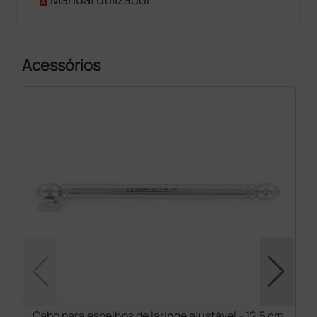
Acessórios
Cabo para espelhos de laringe ajustável - 12,5 cm