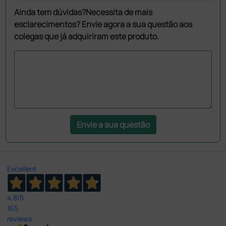
Ainda tem dúvidas?Necessita de mais
esclarecimentos? Envie agora a sua questão aos
colegas que já adquiriram este produto.
Envie a sua questão
Excellent
4,8
/5
165
reviews