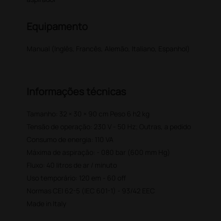
Equipamento
Manual (Inglês, Francês, Alemão, Italiano, Espanhol)
Informações técnicas
Tamanho: 32 × 30 × 90 cm Peso 6 h2 kg
Tensão de operação: 230 V - 50 Hz; Outras, a pedido
Consumo de energia: 110 VA
Máxima de aspiração: - 080 bar (600 mm Hg)
Fluxo: 40 litros de ar / minuto
Uso temporário: 120 em - 60 off
Normas CEI 62-5 (IEC 601-1) - 93/42 EEC
Made in Italy