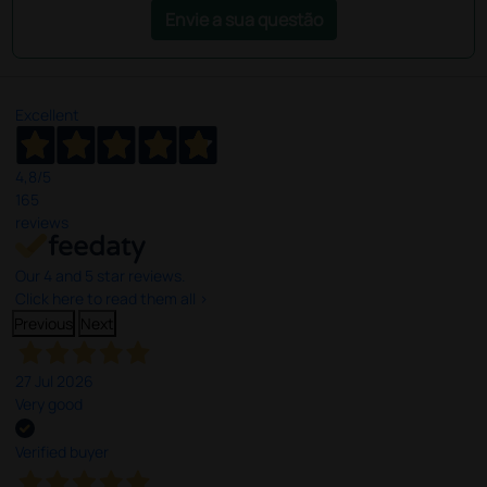
Envie a sua questão
Excellent
4,8
/5
165
reviews
Our 4 and 5 star reviews.
Click here to read them all >
Previous
Next
27 Jul 2026
Very good
Verified buyer