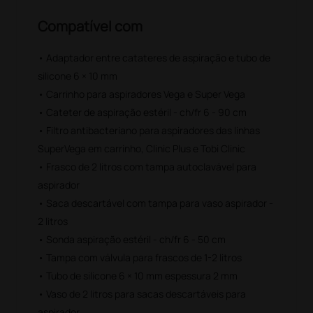
Compatível com
• Adaptador entre catateres de aspiração e tubo de
silicone 6 × 10 mm
• Carrinho para aspiradores Vega e Super Vega
• Cateter de aspiração estéril - ch/fr 6 - 90 cm
• Filtro antibacteriano para aspiradores das linhas
SuperVega em carrinho, Clinic Plus e Tobi Clinic
• Frasco de 2 litros com tampa autoclavável para
aspirador
• Saca descartável com tampa para vaso aspirador -
2 litros
• Sonda aspiração estéril - ch/fr 6 - 50 cm
• Tampa com válvula para frascos de 1-2 litros
• Tubo de silicone 6 × 10 mm espessura 2 mm
• Vaso de 2 litros para sacas descartáveis para
aspirador