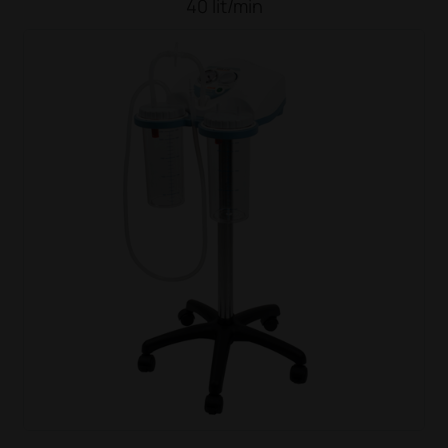
40 lit/min