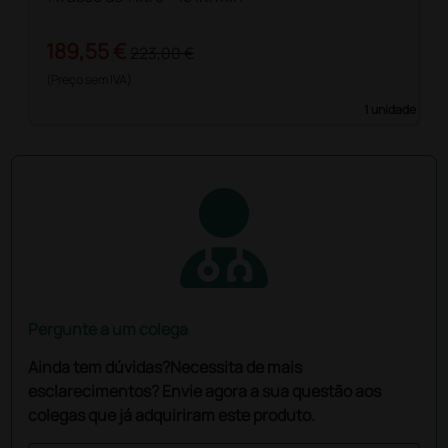
189,55 €
223,00 €
(Preço sem IVA)
1 unidade
Pergunte a um colega
Ainda tem dúvidas?Necessita de mais
esclarecimentos? Envie agora a sua questão aos
colegas que já adquiriram este produto.