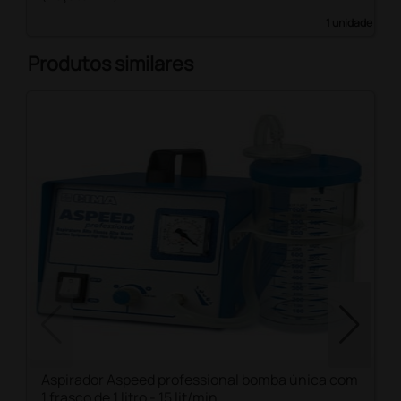
1 unidade
Produtos similares
Aspirador Aspeed professional bomba única com
1 frasco de 1 litro - 15 lit/min