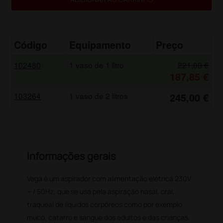
Código
Equipamento
Preço
102480
1 vaso de 1 litro
221,00 €
187,85 €
103264
1 vaso de 2 litros
245,00 €
Informações gerais
Vega é um aspirador com alimentação elétrica 230V
~ / 50Hz, que se usa pela aspiração nasal, oral,
traqueal de líquidos corpóreos como por exemplo
muco, catarro e sangue dos adultos e das crianças.