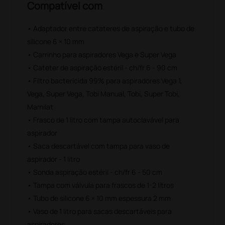
Compatível com
• Adaptador entre catateres de aspiração e tubo de
silicone 6 × 10 mm
• Carrinho para aspiradores Vega e Super Vega
• Cateter de aspiração estéril - ch/fr 6 - 90 cm
• Filtro bactericida 99% para aspiradores Vega 1,
Vega, Super Vega, Tobi Manual, Tobi, Super Tobi,
Mamilat
• Frasco de 1 litro com tampa autoclavável para
aspirador
• Saca descartável com tampa para vaso de
aspirador - 1 litro
• Sonda aspiração estéril - ch/fr 6 - 50 cm
• Tampa com válvula para frascos de 1-2 litros
• Tubo de silicone 6 × 10 mm espessura 2 mm
• Vaso de 1 litro para sacas descartáveis para
aspiradores