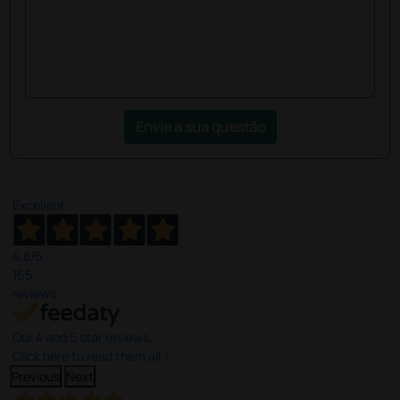
Envie a sua questão
Excellent
4,8
/5
165
reviews
Our 4 and 5 star reviews.
Click here to read them all >
Previous
Next