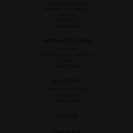
Formas de pagamento
Satisfeito ou reembolsado
Garantias
Contactos
Novo armazém
INFORMAÇÕES LEGAIS
Privacidade
Condições gerais de venda
Cookies
Definir cookies
MY ACCOUNT
Encomendas e Faturas
Lista de desejos
Os meus dados
UTILIDADE
CONTACTOS