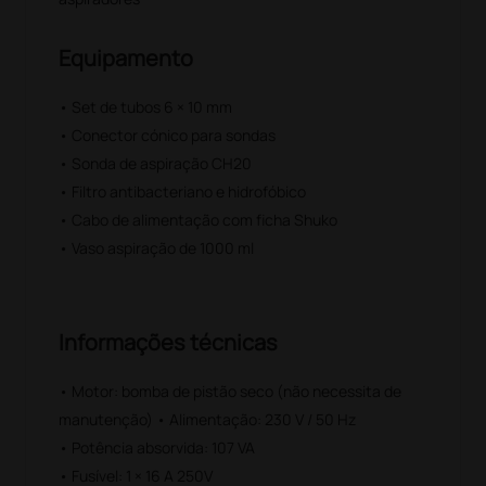
Equipamento
• Set de tubos 6 × 10 mm
• Conector cónico para sondas
• Sonda de aspiração CH20
• Filtro antibacteriano e hidrofóbico
• Cabo de alimentação com ficha Shuko
• Vaso aspiração de 1000 ml
Informações técnicas
• Motor: bomba de pistão seco (não necessita de
manutenção) • Alimentação: 230 V / 50 Hz
• Potência absorvida: 107 VA
• Fusível: 1 × 16 A 250V