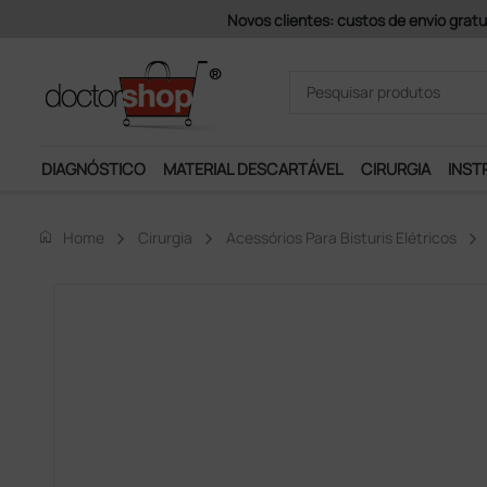
Pagamentos Se
DIAGNÓSTICO
MATERIAL DESCARTÁVEL
CIRURGIA
INST
home
Home
Cirurgia
Acessórios Para Bisturis Elétricos