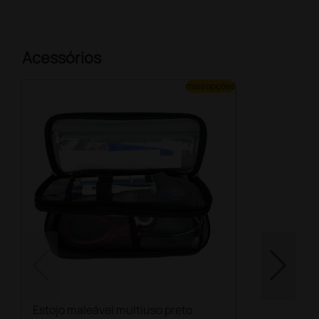
Acessórios
mais opções
Estojo maleável multiuso preto