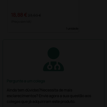
18,88 €
23,60 €
(Preço sem IVA)
1 unidade
Pergunte a um colega
Ainda tem dúvidas?Necessita de mais
esclarecimentos? Envie agora a sua questão aos
colegas que já adquiriram este produto.