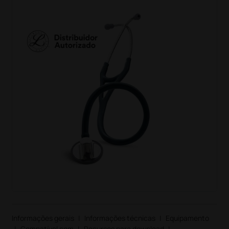
Informações gerais
|
Informações técnicas
|
Equipamento
|
Compatível com
|
Recursos para download
|