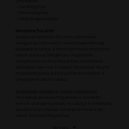
Utilizadores:
• Cardiologistas
• Pneumologistas
• Médicos generalistas
Membrana flutuante
A especial membrana flutuante patenteada
assegura ao instrumento versatilidade e elevada
qualidade acústica. A membrana flutuante permite
relevar as baixas frequências (modalidade
campânula) e as altas frequências (modalidade
diafragma) sem virar a cabeça. Para passar de uma
modalidade para a outra é suficiente modificar a
pressão exercida na cabeça.
Modalidade campânula (baixas frequências)
Para relevar as baixas frequências é suficiente
exercer uma ligeira pressão na cabeça. A membrana,
que está no aro flexível, é livre de se mover e de
relevar as baixas frequências.
Modalidade diafragma (altas frequências)
Ver mais...