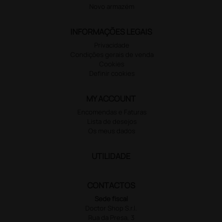
Novo armazém
INFORMAÇÕES LEGAIS
Privacidade
Condições gerais de venda
Cookies
Definir cookies
MY ACCOUNT
Encomendas e Faturas
Lista de desejos
Os meus dados
UTILIDADE
CONTACTOS
Sede fiscal
Doctor Shop S.r.l.
Rua da Presa, 3