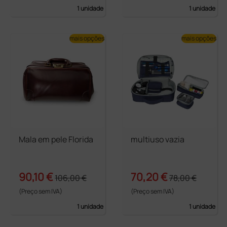
1 unidade
1 unidade
mais opções
mais opções
Mala em pele Florida
multiuso vazia
90,10 €
70,20 €
106,00 €
78,00 €
(Preço sem IVA)
(Preço sem IVA)
1 unidade
1 unidade