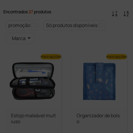
Encontrados
27
produtos
promoção
Só produtos disponíveis
Marca
mais opções
mais opções
Estojo maleável mult
Organizador de bols
iuso
o