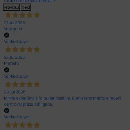
Click here to read them all >
Previous
Next
27 Jul 2026
Very good
Verified buyer
27 Jul 2026
Prefeito
Verified buyer
20 Jul 2026
Minha experiência foi super positiva. Bom atendimento e recebi
dentro do prazo. Obrigada.
Verified buyer