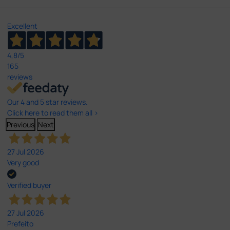
Excellent
4,8
/5
165
reviews
Our 4 and 5 star reviews.
Click here to read them all >
Previous
Next
27 Jul 2026
Very good
Verified buyer
27 Jul 2026
Prefeito