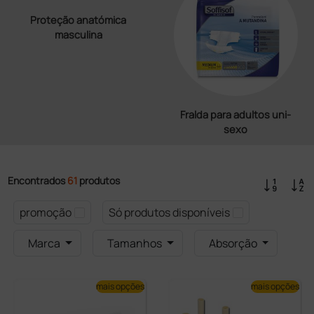
Proteção anatómica
masculina
Fralda para adultos uni-
sexo
Encontrados
61
produtos
promoção
Só produtos disponíveis
Marca
Tamanhos
Absorção
mais opções
mais opções