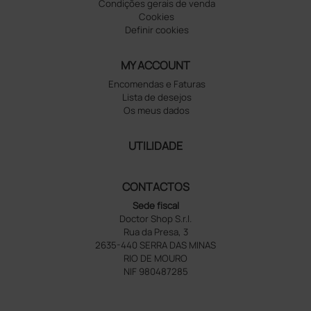
Condições gerais de venda
Cookies
Definir cookies
MY ACCOUNT
Encomendas e Faturas
Lista de desejos
Os meus dados
UTILIDADE
CONTACTOS
Sede fiscal
Doctor Shop S.r.l.
Rua da Presa, 3
2635-440 SERRA DAS MINAS
RIO DE MOURO
NIF 980487285