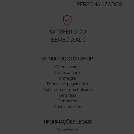
PERSONALIZADOS
verified_user
SATISFEITO OU
REEMBOLSADO
MUNDO DOCTOR SHOP
Quem somos
Como comprar
Entregas
Formas de pagamento
Satisfeito ou reembolsado
Garantias
Contactos
Novo armazém
INFORMAÇÕES LEGAIS
Privacidade