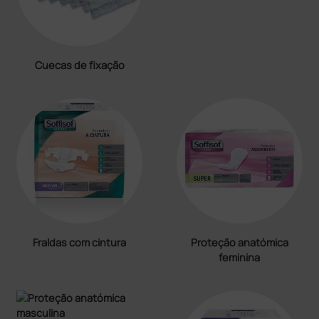
Cuecas de fixação
Fraldas com cintura
Proteção anatómica
feminina