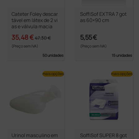
Cateter Foley descar
SoffiSof EXTRA 7 got
tável em látex de 2 vi
as 60×90 cm
as e válvula macia
35,48 €
5,55 €
47,30 €
(Preço sem IVA)
(Preço sem IVA)
50 unidades
15 unidades
mais opções
mais opções
Urinol masculino em
SoffiSof SUPER 8 got