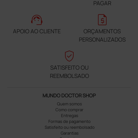
PAGAR
support_agent
request_quote
APOIO AO CLIENTE
ORÇAMENTOS
PERSONALIZADOS
verified_user
SATISFEITO OU
REEMBOLSADO
MUNDO DOCTOR SHOP
Quem somos
Como comprar
Entregas
Formas de pagamento
Satisfeito ou reembolsado
Garantias