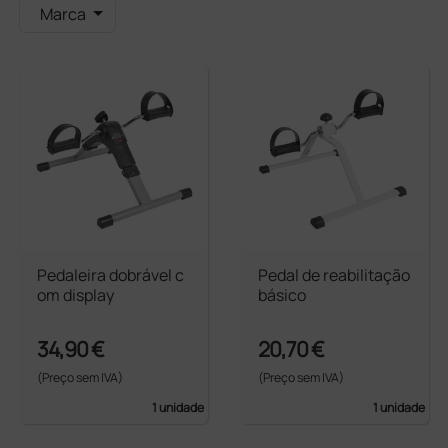
Marca
Pedaleira dobrável c
Pedal de reabilitação
om display
básico
34,90 €
20,70 €
(Preço sem IVA)
(Preço sem IVA)
1 unidade
1 unidade