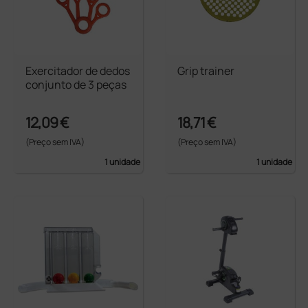
Exercitador de dedos
Grip trainer
conjunto de 3 peças
12,09 €
18,71 €
(Preço sem IVA)
(Preço sem IVA)
1 unidade
1 unidade