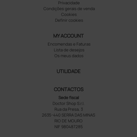
Privacidade
Condições gerais de venda
Cookies
Definir cookies
MY ACCOUNT
Encomendas e Faturas
Lista de desejos
Os meus dados
UTILIDADE
CONTACTOS
Sede fiscal
Doctor Shop S.r.l.
Rua da Presa, 3
2635-440 SERRA DAS MINAS
RIO DE MOURO
NIF 980487285