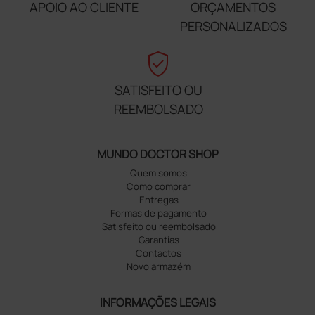
APOIO AO CLIENTE
ORÇAMENTOS
PERSONALIZADOS
verified_user
SATISFEITO OU
REEMBOLSADO
MUNDO DOCTOR SHOP
Quem somos
Como comprar
Entregas
Formas de pagamento
Satisfeito ou reembolsado
Garantias
Contactos
Novo armazém
INFORMAÇÕES LEGAIS