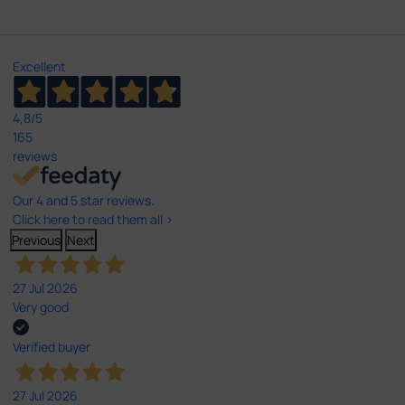
Excellent
4,8
/5
165
reviews
Our 4 and 5 star reviews.
Click here to read them all >
Previous
Next
27 Jul 2026
Very good
Verified buyer
27 Jul 2026