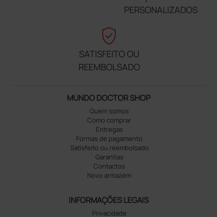
PERSONALIZADOS
verified_user
SATISFEITO OU
REEMBOLSADO
MUNDO DOCTOR SHOP
Quem somos
Como comprar
Entregas
Formas de pagamento
Satisfeito ou reembolsado
Garantias
Contactos
Novo armazém
INFORMAÇÕES LEGAIS
Privacidade