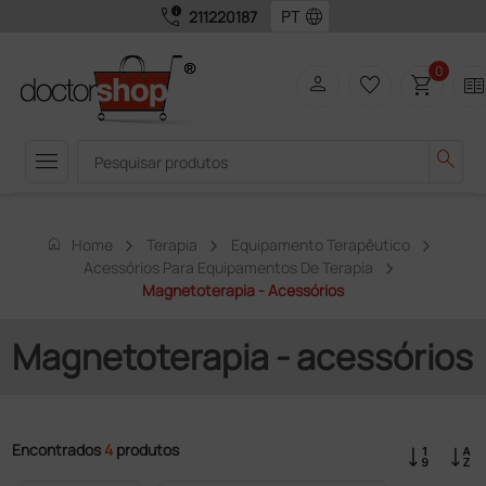
call_quality
language
211220187
0
person
favorite_border
shopping_cart
two_page
menu
search
home
Home
Terapia
Equipamento Terapêutico
Acessórios Para Equipamentos De Terapia
Magnetoterapia - Acessórios
Magnetoterapia - acessórios
Encontrados
4
produtos