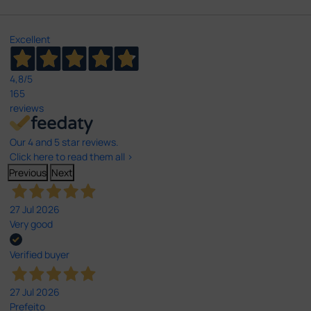
Excellent
4,8
/5
165
reviews
Our 4 and 5 star reviews.
Click here to read them all >
Previous
Next
27 Jul 2026
Very good
Verified buyer
27 Jul 2026
Prefeito