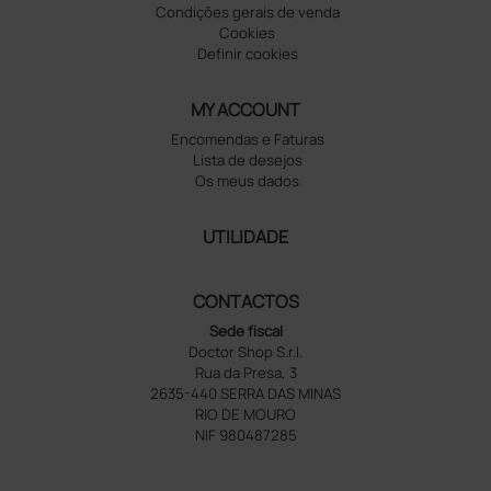
Condições gerais de venda
Cookies
Definir cookies
MY ACCOUNT
Encomendas e Faturas
Lista de desejos
Os meus dados
UTILIDADE
CONTACTOS
Sede fiscal
Doctor Shop S.r.l.
Rua da Presa, 3
2635-440 SERRA DAS MINAS
RIO DE MOURO
NIF 980487285