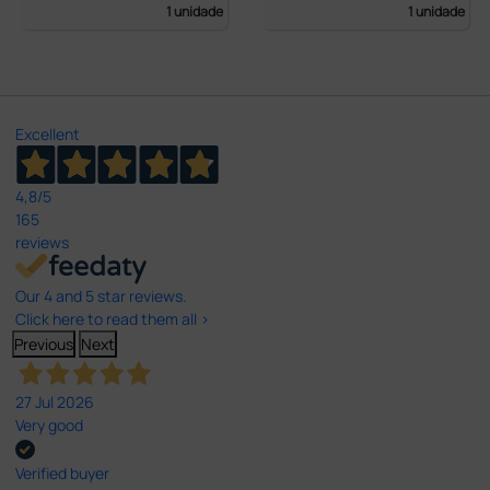
1 unidade
1 unidade
Excellent
4,8
/5
165
reviews
Our 4 and 5 star reviews.
Click here to read them all >
Previous
Next
27 Jul 2026
Very good
Verified buyer