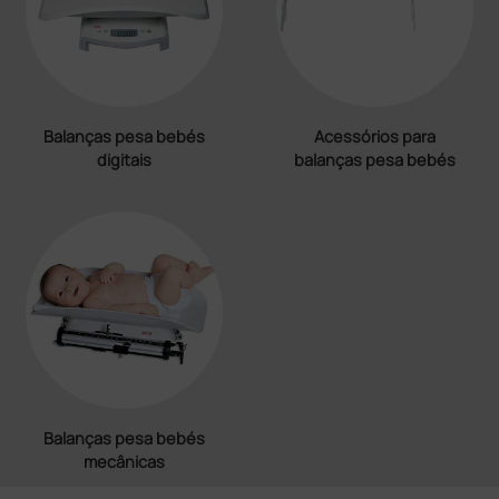
Balanças pesa bebés
Acessórios para
digitais
balanças pesa bebés
Balanças pesa bebés
mecânicas