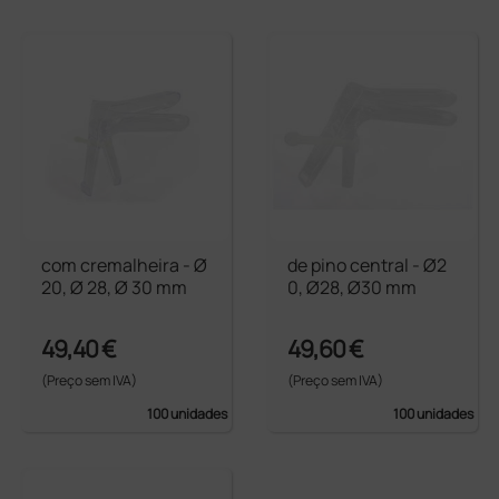
com cremalheira - Ø
de pino central - Ø2
20, Ø 28, Ø 30 mm
0, Ø28, Ø30 mm
49,40 €
49,60 €
(Preço sem IVA)
(Preço sem IVA)
100 unidades
100 unidades