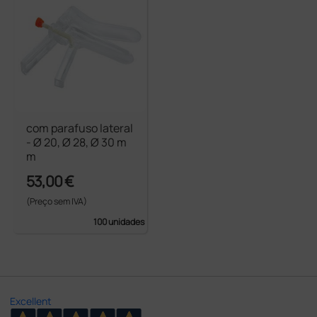
com parafuso lateral
- Ø 20, Ø 28, Ø 30 m
m
53,00 €
(Preço sem IVA)
100 unidades
Excellent