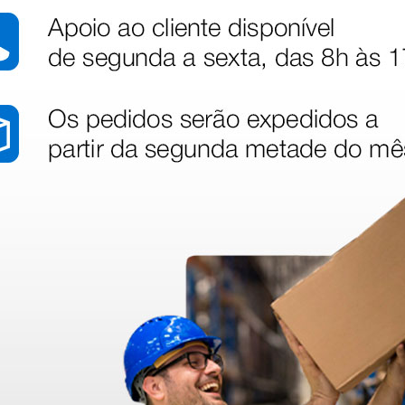
dentro do prazo. Obrigada.
!