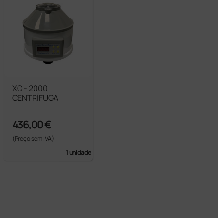
XC - 2000
CENTRÍFUGA
436,00 €
(Preço sem IVA)
1 unidade