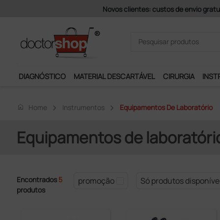
Novos clientes: custos de envio gratuitos e
DIAGNÓSTICO
MATERIAL DESCARTÁVEL
CIRURGIA
INST
home
Home
Instrumentos
Equipamentos De Laboratório
Equipamentos de laboratóri
Encontrados
5
promoção
Só produtos disponíve
produtos