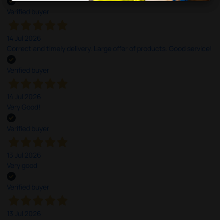
Verified buyer
14 Jul 2026
Correct and timely delivery. Large offer of products. Good service!
Verified buyer
14 Jul 2026
Very Good!
Verified buyer
13 Jul 2026
Very good
Verified buyer
13 Jul 2026