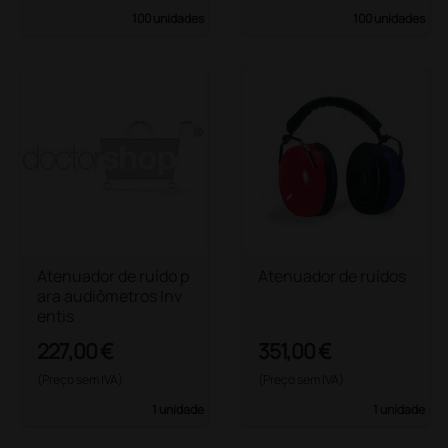
100 unidades
100 unidades
Atenuador de ruído p
Atenuador de ruídos
ara audiômetros Inv
entis
227,00 €
351,00 €
(Preço sem IVA)
(Preço sem IVA)
1 unidade
1 unidade