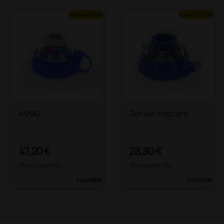
mais opções
mais opções
AMBU
Deluxe máscara
47,20 €
28,80 €
(Preço sem IVA)
(Preço sem IVA)
1 unidade
1 unidade