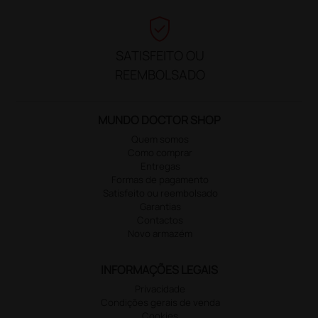
verified_user
SATISFEITO OU
REEMBOLSADO
MUNDO DOCTOR SHOP
Quem somos
Como comprar
Entregas
Formas de pagamento
Satisfeito ou reembolsado
Garantias
Contactos
Novo armazém
INFORMAÇÕES LEGAIS
Privacidade
Condições gerais de venda
Cookies