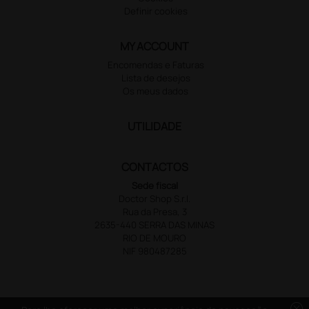
Definir cookies
MY ACCOUNT
Encomendas e Faturas
Lista de desejos
Os meus dados
UTILIDADE
CONTACTOS
Sede fiscal
Doctor Shop S.r.l.
Rua da Presa, 3
2635-440 SERRA DAS MINAS
RIO DE MOURO
NIF 980487285