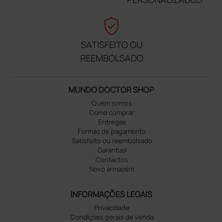
verified_user
SATISFEITO OU
REEMBOLSADO
MUNDO DOCTOR SHOP
Quem somos
Como comprar
Entregas
Formas de pagamento
Satisfeito ou reembolsado
Garantias
Contactos
Novo armazém
INFORMAÇÕES LEGAIS
Privacidade
Condições gerais de venda