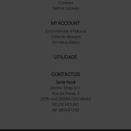
Cookies
Definir cookies
MY ACCOUNT
Encomendas e Faturas
Lista de desejos
Os meus dados
UTILIDADE
CONTACTOS
Sede fiscal
Doctor Shop S.r.l.
Rua da Presa, 3
2635-440 SERRA DAS MINAS
RIO DE MOURO
NIF 980487285