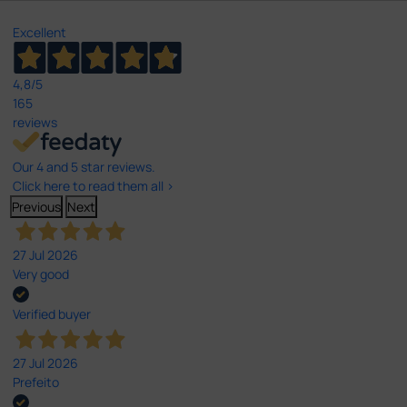
Excellent
4,8
/5
165
reviews
Our 4 and 5 star reviews.
Click here to read them all >
Previous
Next
27 Jul 2026
Very good
Verified buyer
27 Jul 2026
Prefeito