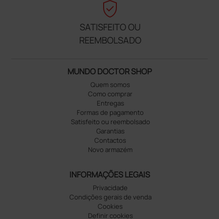
verified_user
SATISFEITO OU
REEMBOLSADO
MUNDO DOCTOR SHOP
Quem somos
Como comprar
Entregas
Formas de pagamento
Satisfeito ou reembolsado
Garantias
Contactos
Novo armazém
INFORMAÇÕES LEGAIS
Privacidade
Condições gerais de venda
Cookies
Definir cookies