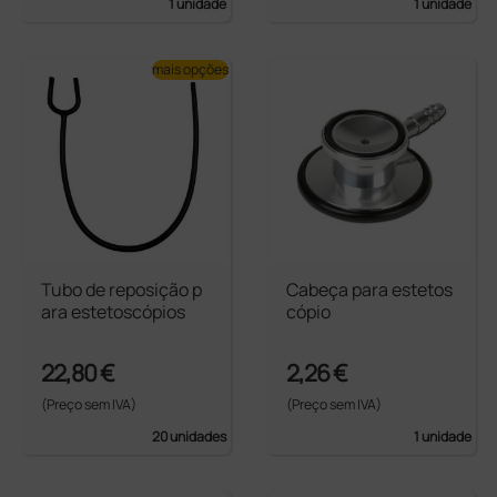
1 unidade
1 unidade
mais opções
Tubo de reposição p
Cabeça para estetos
ara estetoscópios
cópio
22,80 €
2,26 €
(Preço sem IVA)
(Preço sem IVA)
20 unidades
1 unidade