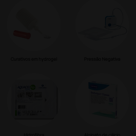
Curativos em hydrogel
Pressão Negativa
Hidrofibra
Alginato de cálcio