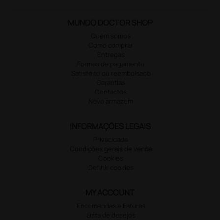
MUNDO DOCTOR SHOP
Quem somos
Como comprar
Entregas
Formas de pagamento
Satisfeito ou reembolsado
Garantias
Contactos
Novo armazém
INFORMAÇÕES LEGAIS
Privacidade
Condições gerais de venda
Cookies
Definir cookies
MY ACCOUNT
Encomendas e Faturas
Lista de desejos