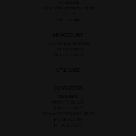
Privacidade
Condições gerais de venda
Cookies
Definir cookies
MY ACCOUNT
Encomendas e Faturas
Lista de desejos
Os meus dados
UTILIDADE
CONTACTOS
Sede fiscal
Doctor Shop S.r.l.
Rua da Presa, 3
2635-440 SERRA DAS MINAS
RIO DE MOURO
NIF 980487285