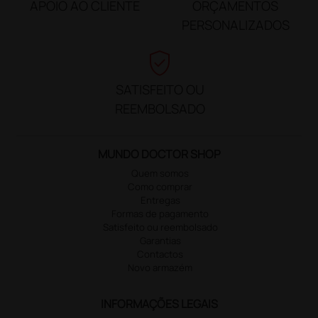
APOIO AO CLIENTE
ORÇAMENTOS
PERSONALIZADOS
verified_user
SATISFEITO OU
REEMBOLSADO
MUNDO DOCTOR SHOP
Quem somos
Como comprar
Entregas
Formas de pagamento
Satisfeito ou reembolsado
Garantias
Contactos
Novo armazém
INFORMAÇÕES LEGAIS