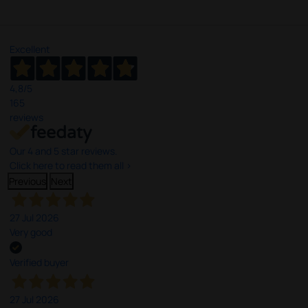
Excellent
4,8
/5
165
reviews
Our 4 and 5 star reviews.
Click here to read them all >
Previous
Next
27 Jul 2026
Very good
Verified buyer
27 Jul 2026