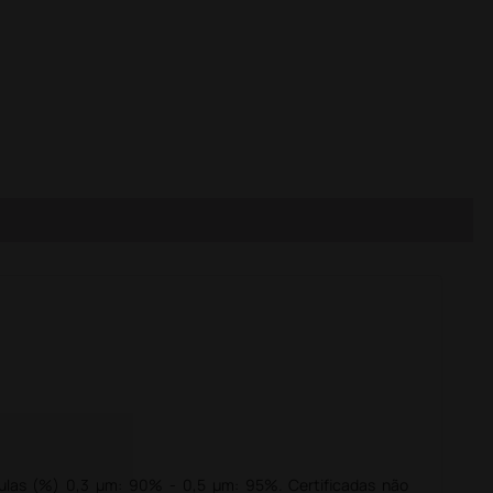
tículas (%) 0,3 µm: 90% - 0,5 µm: 95%. Certificadas não