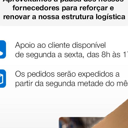
stão aos