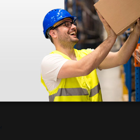
dentro do prazo. Obrigada.
!