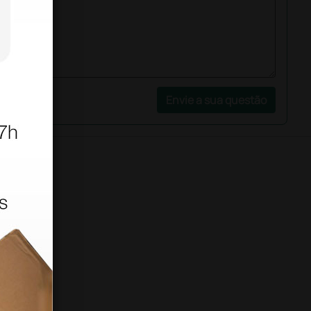
Envie a sua questão