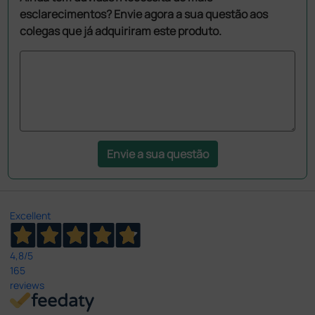
esclarecimentos? Envie agora a sua questão aos
colegas que já adquiriram este produto.
Envie a sua questão
Excellent
4,8
/5
165
reviews