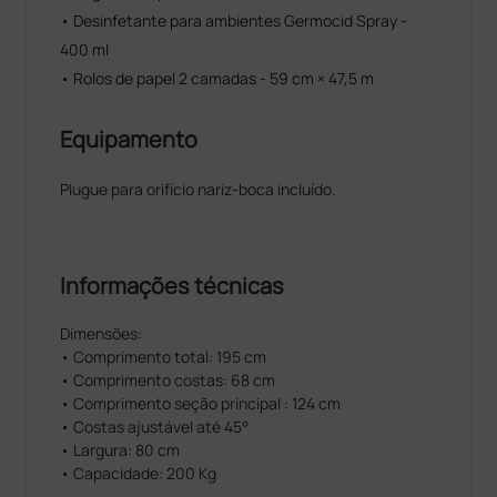
• Desinfetante para ambientes Germocid Spray -
400 ml
• Rolos de papel 2 camadas - 59 cm × 47,5 m
Equipamento
Plugue para orifício nariz-boca incluído.
Informações técnicas
Dimensões:
• Comprimento total: 195 cm
• Comprimento costas: 68 cm
• Comprimento seção principal : 124 cm
• Costas ajustável até 45°
• Largura: 80 cm
• Capacidade: 200 Kg