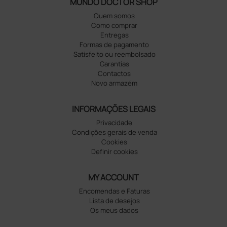
MUNDO DOCTOR SHOP
Quem somos
Como comprar
Entregas
Formas de pagamento
Satisfeito ou reembolsado
Garantias
Contactos
Novo armazém
INFORMAÇÕES LEGAIS
Privacidade
Condições gerais de venda
Cookies
Definir cookies
MY ACCOUNT
Encomendas e Faturas
Lista de desejos
Os meus dados