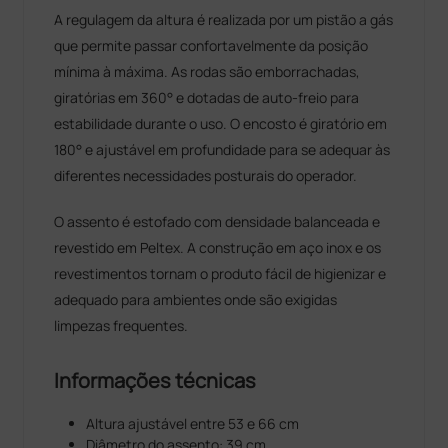
A regulagem da altura é realizada por um pistão a gás
que permite passar confortavelmente da posição
mínima à máxima. As rodas são emborrachadas,
giratórias em 360° e dotadas de auto-freio para
estabilidade durante o uso. O encosto é giratório em
180° e ajustável em profundidade para se adequar às
diferentes necessidades posturais do operador.
O assento é estofado com densidade balanceada e
revestido em Peltex. A construção em aço inox e os
revestimentos tornam o produto fácil de higienizar e
adequado para ambientes onde são exigidas
limpezas frequentes.
Informações técnicas
Altura ajustável entre 53 e 66 cm
Diâmetro do assento: 39 cm