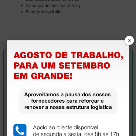
Capacidade máxima: 150 kg
Fabricado na Itália
×
Pergunte a um colega
Ainda tem dúvidas?Necessita de mais
esclarecimentos? Envie agora a sua questão aos
colegas que já adquiriram este produto.