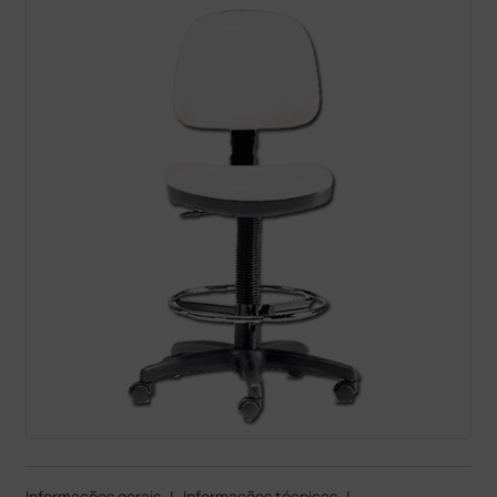
Informações gerais
|
Informações técnicas
|