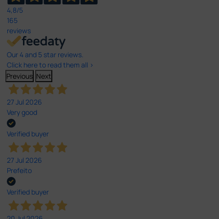
4,8
/5
165
reviews
Our 4 and 5 star reviews.
Click here to read them all >
Previous
Next
27 Jul 2026
Very good
Verified buyer
27 Jul 2026
Prefeito
Verified buyer
20 Jul 2026