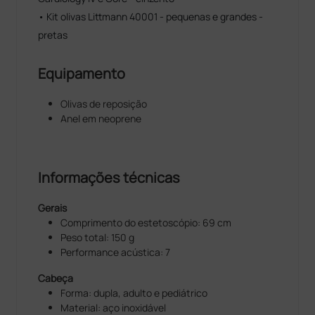
• Kit olivas Littmann 40001 - pequenas e grandes -
pretas
Equipamento
Olivas de reposição
Anel em neoprene
Informações técnicas
Gerais
Comprimento do estetoscópio: 69 cm
Peso total: 150 g
Performance acústica: 7
Cabeça
Forma: dupla, adulto e pediátrico
Material: aço inoxidável