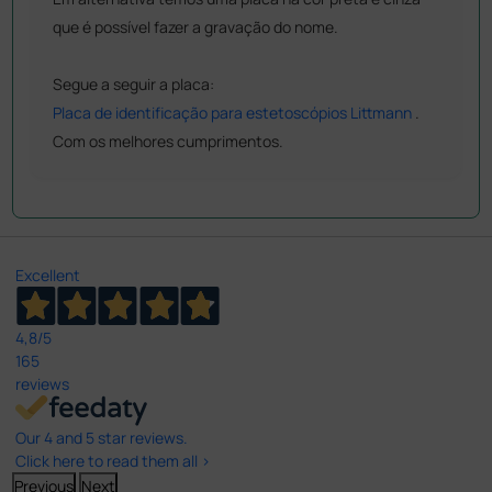
que é possível fazer a gravação do nome.
Segue a seguir a placa:
Placa de identificação para estetoscópios Littmann
.
Com os melhores cumprimentos.
Excellent
4,8
/5
165
reviews
Our 4 and 5 star reviews.
Click here to read them all >
Previous
Next