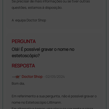
Se precisar de mais informações ou se tiver outras
questões, estamos à disposição.
A equipa Doctor Shop
PERGUNTA
Olá! É possível gravar o nome no
estetoscópio?
RESPOSTA
Doctor Shop
- 02/05/2024
Bom dia,
Em referimento a sua pergunta, não é possível gravar o
nome no Estetoscópio Littmann.
Em alternativa temos uma placa na cor preta e cinza