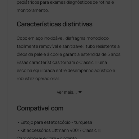
pediátricos para exames diagnósticos de rotina e
monitoramento.
Características distintivas
Copo em aço inoxidável, diafragma monobloco
facilmente removível e sanitizável, tubo resistente a
óleos da pele e álcool e garantia estendida de 5 anos.
Essas características tornam o Classic III uma
escolha equilibrada entre desempenho acústico e
robustez operacional.
Ver mais...
Compatível com
• Estojo para estetoscópio - turquesa
• Kit accessórios Littmann 40017 Classic III,
Cardiology IV e Core - cinzento