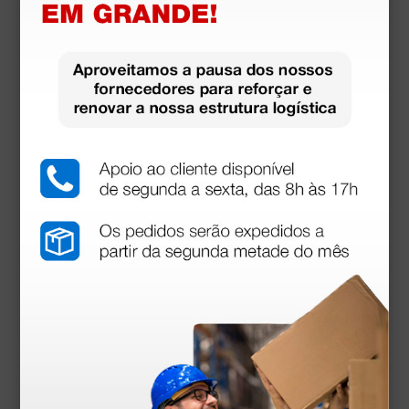
Manual utilizador
Declaração de conformidade
Declaração de conformidade
Acessórios
mais opções