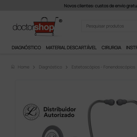
Pagamentos Se
DIAGNÓSTICO
MATERIAL DESCARTÁVEL
CIRURGIA
INST
home
Home
Diagnóstico
Estetoscópios - Fonendoscópios