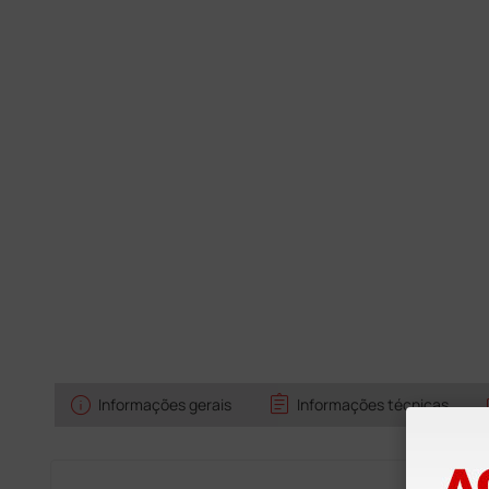
info
assignment
Informações gerais
Informações técnicas