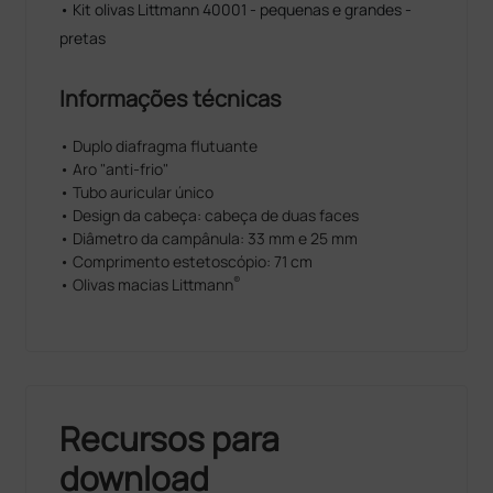
• Kit olivas Littmann 40001 - pequenas e grandes -
pretas
Informações técnicas
• Duplo diafragma flutuante
• Aro "anti-frio"
• Tubo auricular único
• Design da cabeça: cabeça de duas faces
• Diâmetro da campânula: 33 mm e 25 mm
• Comprimento estetoscópio: 71 cm
®
• Olivas macias Littmann
Recursos para
download