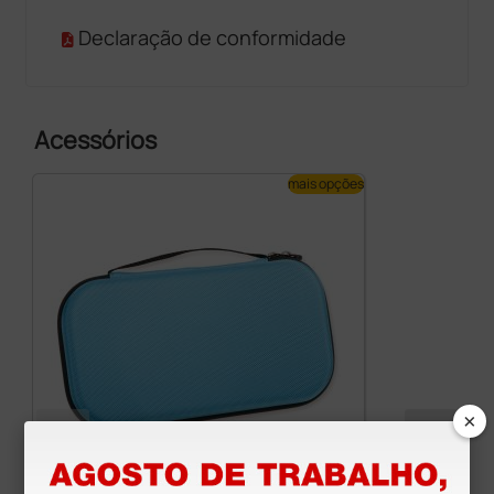
Declaração de conformidade
Acessórios
mais opções
×