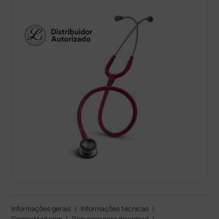
Informações gerais
|
Informações técnicas
|
Compatível com
|
Recursos para download
|