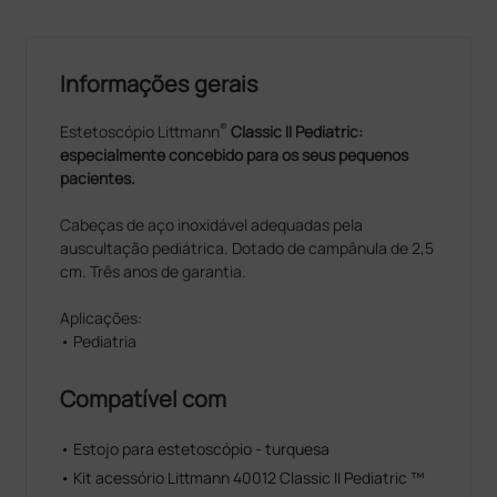
Informações gerais
®
Estetoscópio Littmann
Classic II Pediatric:
especialmente concebido para os seus pequenos
pacientes.
Cabeças de aço inoxidável adequadas pela
auscultação pediátrica. Dotado de campânula de 2,5
cm. Três anos de garantia.
Aplicações:
• Pediatria
Compatível com
• Estojo para estetoscópio - turquesa
• Kit acessório Littmann 40012 Classic II Pediatric ™