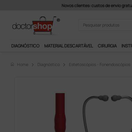
Pagamentos Se
DIAGNÓSTICO
MATERIAL DESCARTÁVEL
CIRURGIA
INST
home
Home
Diagnóstico
Estetoscópios - Fonendoscópios