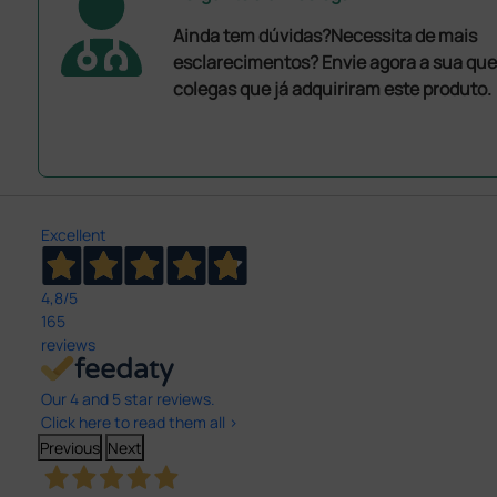
Ainda tem dúvidas?Necessita de mais
esclarecimentos? Envie agora a sua que
colegas que já adquiriram este produto.
Excellent
4,8
/5
165
reviews
Our 4 and 5 star reviews.
Click here to read them all >
Previous
Next